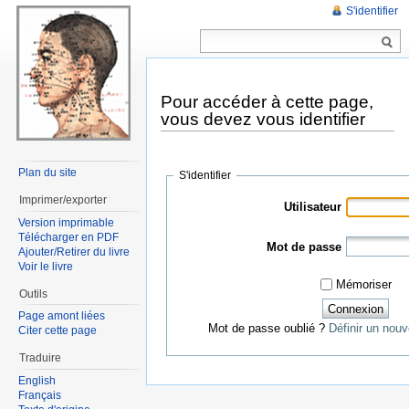
S'identifier
Pour accéder à cette page,
vous devez vous identifier
Plan du site
S'identifier
Imprimer/exporter
Utilisateur
Version imprimable
Télécharger en PDF
Mot de passe
Ajouter/Retirer du livre
Voir le livre
Mémoriser
Outils
Page amont liées
Mot de passe oublié ?
Définir un nou
Citer cette page
Traduire
English
Français