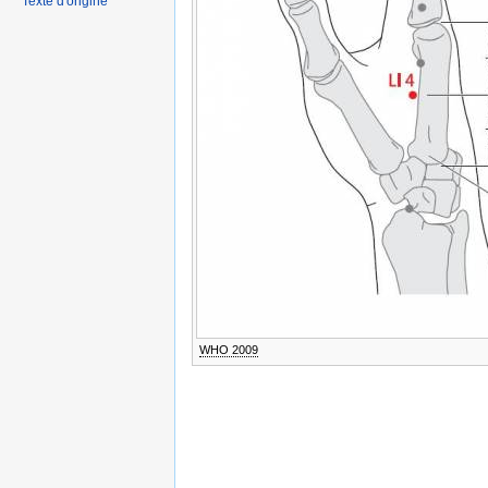
Texte d'origine
WHO 2009