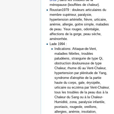
ménopause (bouffées de chaleur).
Roustan1979 : douleurs articulaires du
membre supérieur, paralysie,
hypertension artérielle, fièvre, urticaire,
anémie, allergie, goitre simple, maladies
de peau. Yeux rouges, odontalgie,
affections de la gorge, peau sèche,
aménorrhée.
Lade 1994 :
Indications: Attaque-de-Vent,
maladies fébriles, troubles
paludéens, strangurie de type Qi,
obstruction douloureuse de type
Chaleur, rhume dû au Vent-Chaleur,
hypertension par plénitude de Yang,
syndrome d'atrophie de la partie
haute du corps, gale, érysipèle,
urticaire ou eczéma par Vent-Chaleur,
tous les troubles de la peau dus à la
Chaleur du Sang ou à la Chaleur-
Humidité, zona, paralysie infantile,
psoriasis, rougeole, oreillons,
allergies, anémie, insolation,