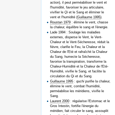
action), il peut perméabiliser le vent et
l'humidité, favoriser le jeu articulaire,
vivifier le
Qi
et le Sang et éliminer le
vent et l'humidité (
Guillaume 1995
).
Roustan 1979
: élimine le vent, chasse
la chaleur, équilibre le sang et l'énergie.
Lade 1994 : Soulage les maladies
externes, disperse le Vent, le Vent-
Chaleur et le Vent-Sécheresse, réduit la
fièvre, clarifie le Feu, la Chaleur et la
Chaleur de l'Eté et rafraîchit la Chaleur
du Sang, humecte la Sécheresse,
favorise la transpiration, transforme la
Chaleur-Humidité et la Chaleur de l'Eté-
Humidité, vivifie le Sang, et facilite la
circulation du Qi et du Sang.
Guillaume 1995
:
quchi
purifie la chaleur,
élimine le vent, combat l'humidité,
perméabilise les méridiens, vivifie le
Sang.
Laurent 2000
: régularise l'Estomac et le
Gros Intestin, fortifie l'énergie du
méridien, fait circuler le sang, assouplit