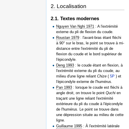
2. Localisation
2.1. Textes modernes
Nguyen Van Nghi 1971
: A l'extrémité
externe du pli de flexion du coude.
Roustan 1979
: l'avant-bras étant fléchi
à 90° sur le bras, le point se trouve à mi-
distance entre l'extrémité du pli de
flexion du coude et le bord supérieur de
l'épicondyle.
Deng 1993
: le coude étant en flexion, à
l'extrémité externe du pli du coude, au
milieu d'une ligne reliant
Chize
(
5P
) et
l'épicondyle externe de l'humérus.
Pan 1993
: lorsque le coude est fléchi à
angle droit, on trouve le point
Quchi
en
traçant une ligne reliant l'extrémité
extérieure du pli du coude à l'épicondyle
de l'humérus. Le point se trouve dans
une dépression située au milieu de cette
ligne.
Guillaume 1995
: À l'extrémité latérale