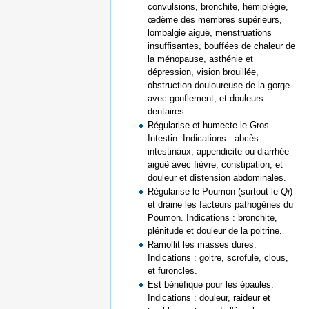
convulsions, bronchite, hémiplégie,
œdème des membres supérieurs,
lombalgie aiguë, menstruations
insuffisantes, bouffées de chaleur de
la ménopause, asthénie et
dépression, vision brouillée,
obstruction douloureuse de la gorge
avec gonflement, et douleurs
dentaires.
Régularise et humecte le Gros
Intestin. Indications : abcès
intestinaux, appendicite ou diarrhée
aiguë avec fièvre, constipation, et
douleur et distension abdominales.
Régularise le Poumon (surtout le
Qi
)
et draine les facteurs pathogènes du
Poumon. Indications : bronchite,
plénitude et douleur de la poitrine.
Ramollit les masses dures.
Indications : goitre, scrofule, clous,
et furoncles.
Est bénéfique pour les épaules.
Indications : douleur, raideur et