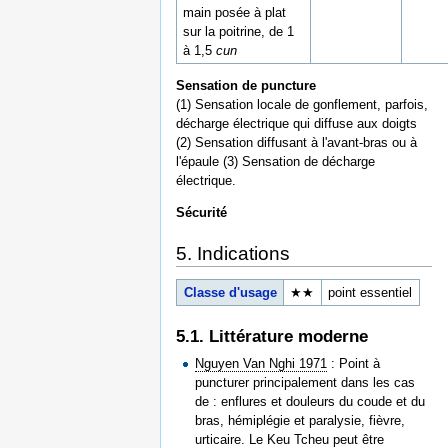
main posée à plat
sur la poitrine, de 1
à 1,5
cun
Sensation de puncture
(1) Sensation locale de gonflement, parfois,
décharge électrique qui diffuse aux doigts
(2) Sensation diffusant à l'avant-bras ou à
l'épaule (3) Sensation de décharge
électrique.
Sécurité
5. Indications
Classe d'usage
★★
point essentiel
5.1. Littérature moderne
Nguyen Van Nghi 1971
: Point à
puncturer principalement dans les cas
de : enflures et douleurs du coude et du
bras, hémiplégie et paralysie, fièvre,
urticaire. Le Keu Tcheu peut être