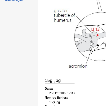
Texte d'origine
15gi.jpg
Date::
25 Oct 2015 19:33
Nom de fichier::
15gi.jpg