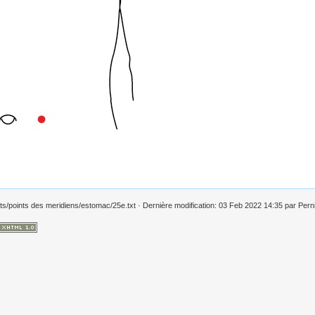
ts/points des meridiens/estomac/25e.txt
· Dernière modification: 03 Feb 2022 14:35 par
Pern