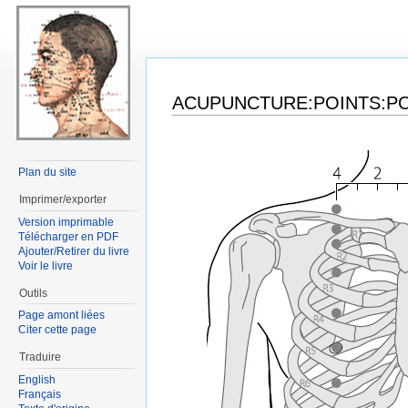
ACUPUNCTURE:POINTS:PO
Plan du site
Imprimer/exporter
Version imprimable
Télécharger en PDF
Ajouter/Retirer du livre
Voir le livre
Outils
Page amont liées
Citer cette page
Traduire
English
Français