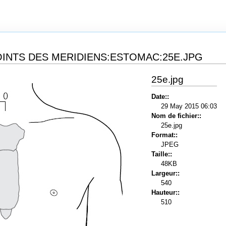
INTS DES MERIDIENS:ESTOMAC:25E.JPG
25e.jpg
Date::
29 May 2015 06:03
Nom de fichier::
25e.jpg
Format::
JPEG
Taille::
48KB
Largeur::
540
Hauteur::
510