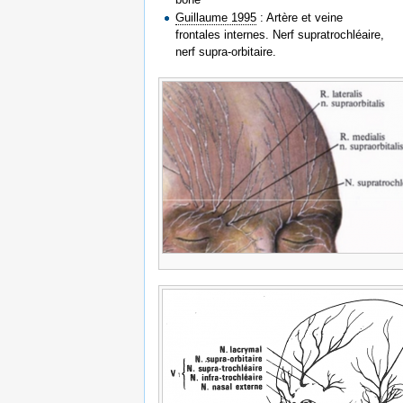
Guillaume 1995
: Artère et veine
frontales internes. Nerf supratrochléaire,
nerf supra-orbitaire.