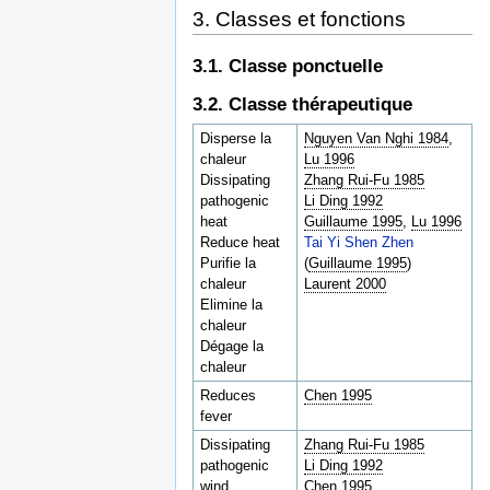
3. Classes et fonctions
3.1. Classe ponctuelle
3.2. Classe thérapeutique
Disperse la
Nguyen Van Nghi 1984
,
chaleur
Lu 1996
Dissipating
Zhang Rui-Fu 1985
pathogenic
Li Ding 1992
heat
Guillaume 1995
,
Lu 1996
Reduce heat
Tai Yi Shen Zhen
Purifie la
(
Guillaume 1995
)
chaleur
Laurent 2000
Elimine la
chaleur
Dégage la
chaleur
Reduces
Chen 1995
fever
Dissipating
Zhang Rui-Fu 1985
pathogenic
Li Ding 1992
wind
Chen 1995