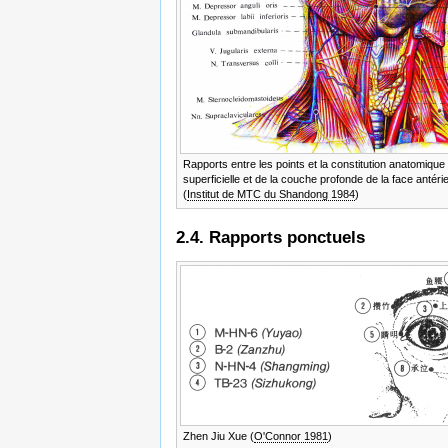
Rapports entre les points et la constitution anatomique
superficielle et de la couche profonde de la face antéri
(
Institut de MTC du Shandong 1984
)
2.4. Rapports ponctuels
Zhen Jiu Xue (
O'Connor 1981
)