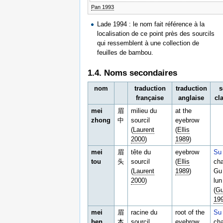
Pan 1993
Lade 1994 : le nom fait référence à la
localisation de ce point près des sourcils
qui ressemblent à une collection de
feuilles de bambou.
1.4. Noms secondaires
nom
traduction
traduction
s
française
anglaise
cl
mei
眉
milieu du
at the
zhong
中
sourcil
eyebrow
(
Laurent
(
Ellis
2000
)
1989
)
mei
眉
tête du
eyebrow
Su
tou
头
sourcil
(
Ellis
cha
(
Laurent
1989
)
Gu
2000
)
lun
(
Gu
19
mei
眉
racine du
root of the
Su
ben
本
sourcil
eyebrow
cha