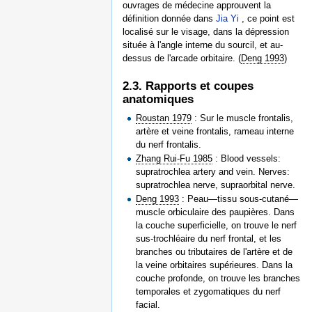
ouvrages de médecine approuvent la
définition donnée dans
Jia Yi
, ce point est
localisé sur le visage, dans la dépression
située à l'angle interne du sourcil, et au-
dessus de l'arcade orbitaire. (
Deng 1993
)
2.3. Rapports et coupes
anatomiques
Roustan 1979
: Sur le muscle frontalis,
artère et veine frontalis, rameau interne
du nerf frontalis.
Zhang Rui-Fu 1985
: Blood vessels:
supratrochlea artery and vein. Nerves:
supratrochlea nerve, supraorbital nerve.
Deng 1993
: Peau—tissu sous-cutané—
muscle orbiculaire des paupières. Dans
la couche superficielle, on trouve le nerf
sus-trochléaire du nerf frontal, et les
branches ou tributaires de l'artère et de
la veine orbitaires supérieures. Dans la
couche profonde, on trouve les branches
temporales et zygomatiques du nerf
facial.