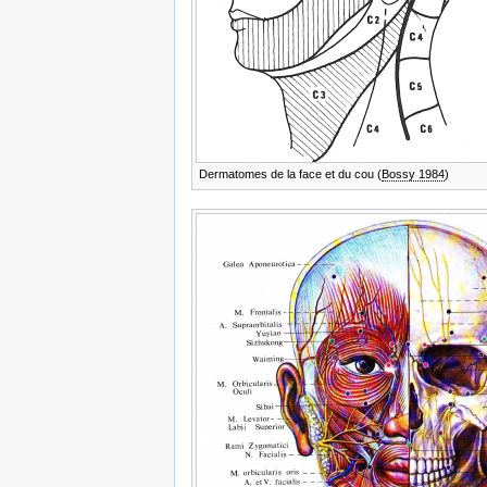
Dermatomes de la face et du cou (
Bossy 1984
)