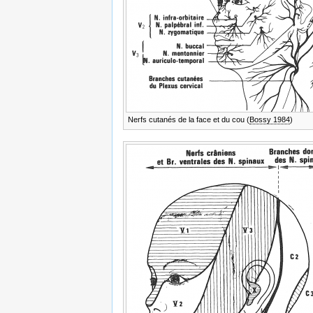
Nerfs cutanés de la face et du cou (
Bossy 1984
)