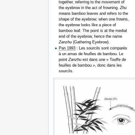
together, referring to the movement of
the eyebrow in the act of frowning.
Zhu
means bamboo leaves and refers to the
shape of the eyebrow; when one frowns,
the eyebrow looks like a piece of
bamboo leaf. The point is at the medial
end of the eyebrow, hence the name
Zanzhu
(Gathering Eyebrow).
Pan 1993
: Les sourcils sont comparés
à un amas de feuilles de bambou. Le
point
Zanzhu
est dans une « Touffe de
feuilles de bambou », donc dans les
sourcils.