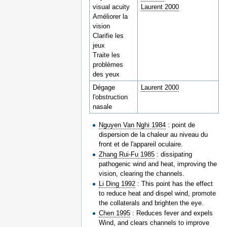
visual acuity
Laurent 2000
Améliorer la
vision
Clarifie les
jeux
Traite les
problèmes
des yeux
Dégage
Laurent 2000
l'obstruction
nasale
Nguyen Van Nghi 1984
: point de
dispersion de la chaleur au niveau du
front et de l'appareil oculaire.
Zhang Rui-Fu 1985
: dissipating
pathogenic wind and heat, improving the
vision, clearing the channels.
Li Ding 1992
: This point has the effect
to reduce heat and dispel wind, promote
the collaterals and brighten the eye.
Chen 1995
: Reduces fever and expels
Wind, and clears channels to improve