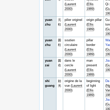
(
Laurent
(
Ellis
Qi 
2000
)
1989
)
(
Gu
19
yuan
元
pilier originel
origin pillar
Gu 
zhu
柱
(
Laurent
(
Ellis
to
2000
)
1989
)
(
Gu
19
yuan
圆
soutien
pillar
Wai
zhu
柱
circulaire
border
Ya
(
Laurent
(
Ellis
(
Gu
2000
)
1989
)
19
yuan
圆
dans le
man
Jia
zai
在
cercle
present
(
Gu
(
Laurent
(
Ellis
19
2000
)
1989
)
shi
始
origine de la
beginning
Da
guang
光
vue (
Laurent
of light
(
N
2000
)
(
Ellis
Va
1989
)
19
Jia
(
Gu
19