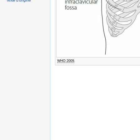
Texte d'origine
WHO 2009
.