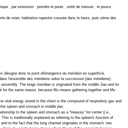
nque , par extension : prendre le pouls ; unité de mesure : le pouce
erte de
mian
, habitation rupestre creusée dans le loess, puis sème des
i désigne donc le point d'émergence du méridien en superficie,
 dans l'ensemble des méridiens selon la succession [des méridiens].
 an assembly. The lungs meridian is originated from the middle Jiao and its
u point for the same reason, because Mu means gathering together and Mu
he vital energy stored in the chest is the compound of respiratory gas and
 the spleen and stomach in middle jiao.
lationship to the spleen and stomach as a “treasury” for center (i.e.,
s is traditionally explained as referring to the spleen's function of
, and to the fact that the lung channel originates in the stomach: two