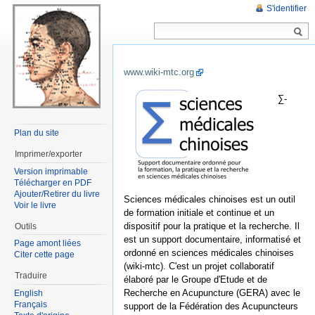
S'identifier
www.wiki-mtc.org
∑-
Plan du site
Imprimer/exporter
Version imprimable
Télécharger en PDF
Ajouter/Retirer du livre
Sciences médicales chinoises est un outil
Voir le livre
de formation initiale et continue et un
dispositif pour la pratique et la recherche. Il
Outils
est un support documentaire, informatisé et
Page amont liées
ordonné en sciences médicales chinoises
Citer cette page
(wiki-mtc). C'est un projet collaboratif
Traduire
élaboré par le Groupe d'Etude et de
Recherche en Acupuncture (GERA) avec le
English
Français
support de la Fédération des Acupuncteurs