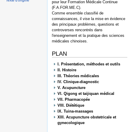
Texte d'origine
pour leur Formation Médicale Continue
(F.A.FOR.ME.C).
Comme ensemble classifié de
connaissances, il vise la mise en évidence
des principaux problèmes, questions et
controverses rencontrés dans
l'enseignement et la pratique des sciences
médicales chinoises.
PLAN
I. Présentation, méthodes et outils
II. Histoire
III. Théories médicales
IV. Clinique-diagnostic
V. Acupuncture
VI. Qigong et taijiquan médical
VII. Pharmacopée
VIII. Diététique
IX. Tuina-massages
XIII. Acupuncture obstetricale et
gynecologique